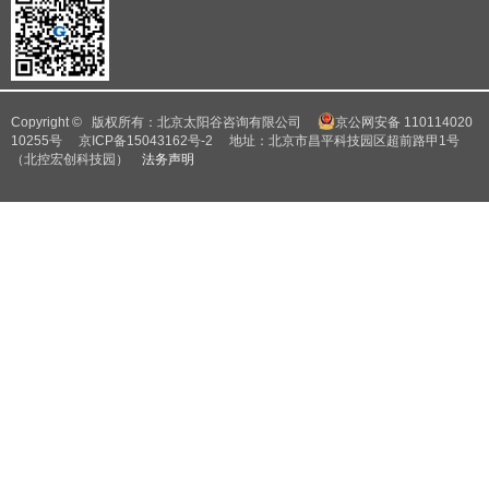
Copyright © 版权所有：北京太阳谷咨询有限公司
京公网安备 110114020
10255号
京ICP备15043162号-2
地址：北京市昌平科技园区超前路甲1号
（北控宏创科技园）
法务声明