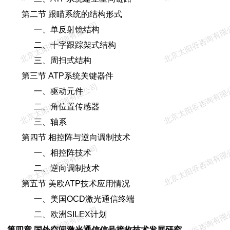
第二节 跟瞄系统的结构形式
北京太阳谷咨询有限公司
北京太阳谷咨询有限
一、单反射镜结构
二、十字跟踪架式结构
三、周扫式结构
第三节 ATP系统关键器件
北京太阳谷咨询有限公司
北京太阳谷咨询有限
一、驱动元件
二、角位置传感器
三、轴系
第四节 相控阵与逆向调制技术
北京太阳谷咨询有限公司
北京太阳谷咨询有限
一、相控阵技术
二、逆向调制技术
第五节 美欧ATP技术应用情况
一、美国OCD激光通信终端
北京太阳谷咨询有限公司
北京太阳谷咨询有限
二、欧洲SILEX计划
第四章 国外空间激光通信信号接收技术发展研究