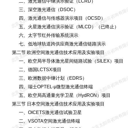
二、激光通信中继演示验证（LCRD）
北京太阳谷咨询有限公司
北京太阳谷咨询有限
三、深空激光通信（DSOC）
四、激光通信与传感器演示项目（OCSD）
五、火星激光通信演示验证（MLCD）（已终止）
六、太字节红外传输系统演示
北京太阳谷咨询有限公司
北京太阳谷咨询有限
七、低地球轨道跨供应商激光通信链路演示
第二节 欧洲空间激光通信技术应用及实验项目
一、欧空局半导体激光星间链路试验（SILEX）项目
二、德国LCTSX项目
北京太阳谷咨询有限公司
北京太阳谷咨询有限
三、欧洲数据中继计划（EDRS）
四、瑞士OPTEL-μ微型激光通信终端
五、欧空局高通量光学卫星（HydRON）项目
第三节 日本空间激光通信技术应用及实验项目
北京太阳谷咨询有限公司
北京太阳谷咨询有限
一、OICETS激光通信试验卫星
二、VSOTA空间激光通信终端