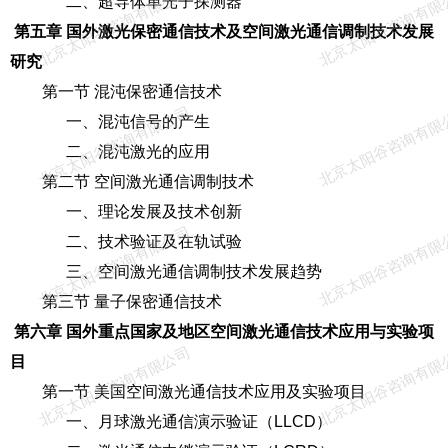
北京太阳谷咨询有限公司
北京太阳谷咨询有限
二、超导体单光子探测器
第五章 国外激光保密通信技术及空间激光通信调制技术发展
研究
第一节 混沌保密通信技术
北京太阳谷咨询有限公司
北京太阳谷咨询有限
一、混沌信号的产生
二、混沌激光的应用
第二节 空间激光通信调制技术
一、理论发展及技术创新
北京太阳谷咨询有限公司
北京太阳谷咨询有限
二、技术验证及在轨试验
三、空间激光通信调制技术发展趋势
第三节 量子保密通信技术
第六章 国外重点国家及地区空间激光通信技术应用与实验项
北京太阳谷咨询有限公司
北京太阳谷咨询有限
目
第一节 美国空间激光通信技术应用及实验项目
一、月球激光通信演示验证（LLCD）