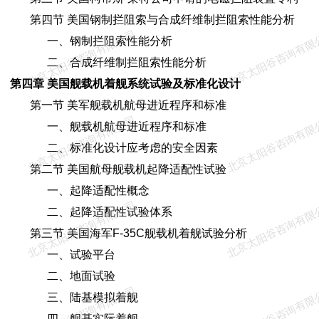
第四节 美国钢制拦阻索与合成纤维制拦阻索性能分析
北京太阳谷咨询有限公司
北京太阳谷咨询有限
一、钢制拦阻索性能分析
二、合成纤维制拦阻索性能分析
第四章 美国舰载机着舰系统试验及标准化设计
第一节 美军舰载机航母进近程序和标准
北京太阳谷咨询有限公司
北京太阳谷咨询有限
一、舰载机航母进近程序和标准
二、标准化设计应考虑的安全因素
第二节 美国航母舰载机起降适配性试验
一、起降适配性概念
北京太阳谷咨询有限公司
北京太阳谷咨询有限
二、起降适配性试验体系
第三节 美国海军F-35C舰载机着舰试验分析
一、试验平台
二、地面试验
北京太阳谷咨询有限公司
北京太阳谷咨询有限
三、陆基模拟着舰
四、舰基实际着舰