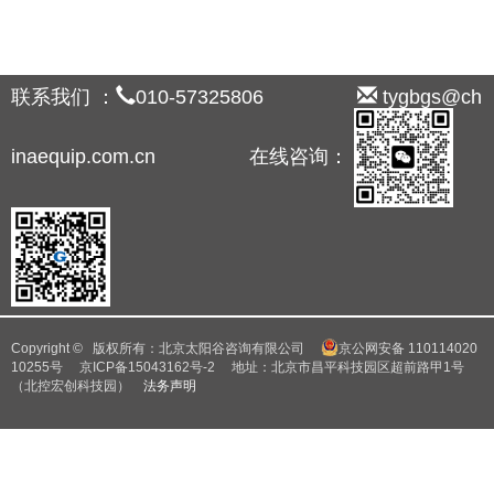
联系我们 ：
010-57325806
tygbgs@ch
inaequip.com.cn 在线咨询：
Copyright © 版权所有：北京太阳谷咨询有限公司
京公网安备 110114020
10255号
京ICP备15043162号-2
地址：北京市昌平科技园区超前路甲1号
（北控宏创科技园）
法务声明