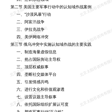
北京太阳谷咨询有限公司
北京太阳谷咨询有限
第二节 美国主要军事行动中的认知域作战案例
一、“沙漠风暴”行动
二、阿富汗战争
北京太阳谷咨询有限公司
北京太阳谷咨询有限
三、伊拉克战争
四、美伊网络冲突
第三节 俄乌冲突中实施认知域作战的主要实践
一、制造海量虚假信息
北京太阳谷咨询有限公司
北京太阳谷咨询有限
二、抢占国际舆论主导权
三、顶层权威叙事
四、垄断社交媒体平台
五、引发情感共鸣
北京太阳谷咨询有限公司
北京太阳谷咨询有限
六、进行文化和价值观渗透
七、设置议题主导叙事
八、依托国际组织扩展认可度
九、塑造军事行动“正义性”