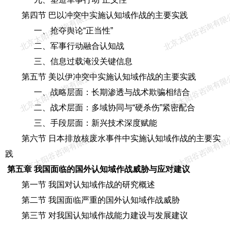
北京太阳谷咨询有限公司
北京太阳谷咨询有限
第四节 巴以冲突中实施认知域作战的主要实践
一、抢夺舆论“正当性”
二、军事行动融合认知战
三、信息过载淹没关键信息
北京太阳谷咨询有限公司
北京太阳谷咨询有限
第五节 美以伊冲突中实施认知域作战的主要实践
一、战略层面：长期渗透与战术欺骗相结合
二、战术层面：多域协同与“硬杀伤”紧密配合
三、手段层面：新兴技术深度赋能
北京太阳谷咨询有限公司
北京太阳谷咨询有限
第六节 日本排放核废水事件中实施认知域作战的主要实
践
第五章 我国面临的国外认知域作战威胁与应对建议
第一节 我国对认知域作战的研究概述
第二节 我国面临严重的国外认知域作战威胁
第三节 对我国认知域作战能力建设与发展建议