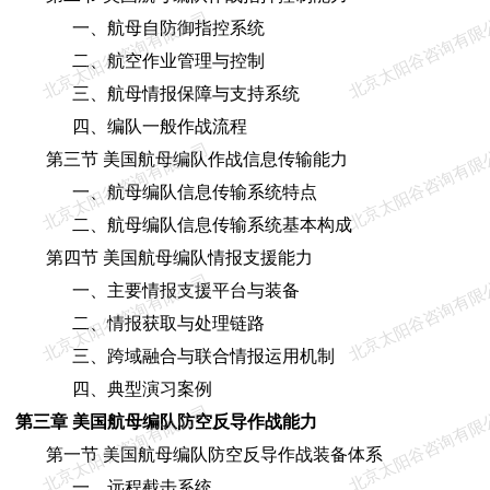
北京太阳谷咨询有限公司
北京太阳谷咨询有限
一、航母自防御指控系统
二、航空作业管理与控制
三、航母情报保障与支持系统
四、编队一般作战流程
北京太阳谷咨询有限公司
北京太阳谷咨询有限
第三节 美国航母编队作战信息传输能力
一、航母编队信息传输系统特点
二、航母编队信息传输系统基本构成
第四节 美国航母编队情报支援能力
北京太阳谷咨询有限公司
北京太阳谷咨询有限
一、主要情报支援平台与装备
二、情报获取与处理链路
三、跨域融合与联合情报运用机制
四、典型演习案例
北京太阳谷咨询有限公司
北京太阳谷咨询有限
第三章 美国航母编队防空反导作战能力
第一节 美国航母编队防空反导作战装备体系
一、远程截击系统