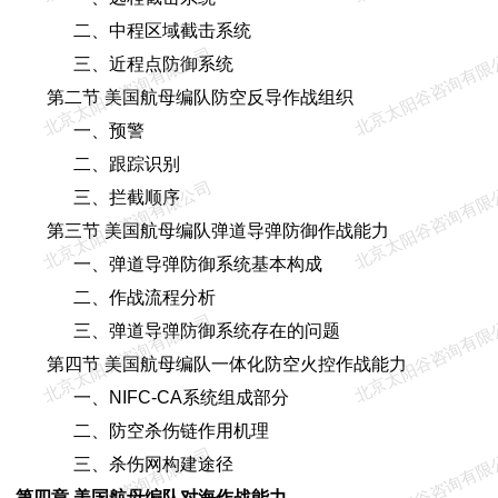
二、中程区域截击系统
北京太阳谷咨询有限公司
北京太阳谷咨询有限
三、近程点防御系统
第二节 美国航母编队防空反导作战组织
一、预警
二、跟踪识别
北京太阳谷咨询有限公司
北京太阳谷咨询有限
三、拦截顺序
第三节 美国航母编队弹道导弹防御作战能力
一、弹道导弹防御系统基本构成
二、作战流程分析
北京太阳谷咨询有限公司
北京太阳谷咨询有限
三、弹道导弹防御系统存在的问题
第四节 美国航母编队一体化防空火控作战能力
一、NIFC-CA系统组成部分
二、防空杀伤链作用机理
北京太阳谷咨询有限公司
北京太阳谷咨询有限
三、杀伤网构建途径
第四章 美国航母编队对海作战能力