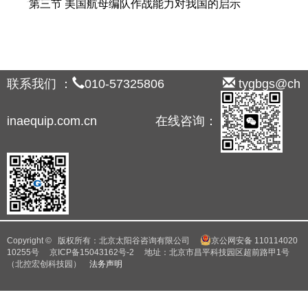
第三节 美国航母编队作战能力对我国的启示
联系我们 ：
010-57325806
tygbgs@ch
inaequip.com.cn 在线咨询：
Copyright © 版权所有：北京太阳谷咨询有限公司
京公网安备 110114020
10255号
京ICP备15043162号-2
地址：北京市昌平科技园区超前路甲1号
（北控宏创科技园）
法务声明