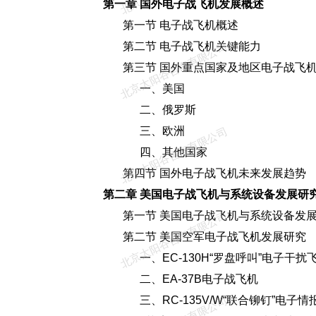
第一章 国外电子战飞机发展概述
第一节 电子战飞机概述
第二节 电子战飞机关键能力
北京太阳谷咨询有限公司
第三节 国外重点国家及地区电子战飞机
一、美国
二、俄罗斯
三、欧洲
北京太阳谷咨询有限公司
四、其他国家
第四节 国外电子战飞机未来发展趋势
第二章 美国电子战飞机与系统设备发展研
第一节 美国电子战飞机与系统设备发展
北京太阳谷咨询有限公司
第二节 美国空军电子战飞机发展研究
一、EC-130H“罗盘呼叫”电子干扰
二、EA-37B电子战飞机
三、RC-135V/W“联合铆钉”电子情