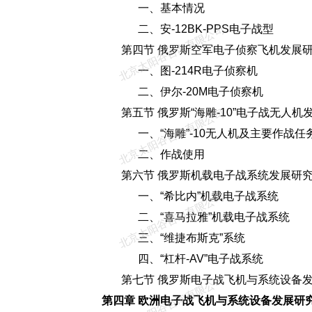
一、基本情况
二、安-12BK-PPS电子战型
北京太阳谷咨询有限公司
第四节 俄罗斯空军电子侦察飞机发展
一、图-214R电子侦察机
二、伊尔-20M电子侦察机
第五节 俄罗斯“海雕-10”电子战无人机
北京太阳谷咨询有限公司
一、“海雕”-10无人机及主要作战任
二、作战使用
第六节 俄罗斯机载电子战系统发展研
一、“希比内”机载电子战系统
北京太阳谷咨询有限公司
二、“喜马拉雅”机载电子战系统
三、“维捷布斯克”系统
四、“杠杆-AV”电子战系统
第七节 俄罗斯电子战飞机与系统设备发
北京太阳谷咨询有限公司
第四章 欧洲电子战飞机与系统设备发展研