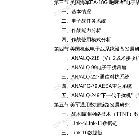
北京太阳谷咨询有限公司
第三节 美国海军EA-18G“咆哮者”电子
一、基本情况
二、电子战任务系统
三、作战能力分析
北京太阳谷咨询有限公司
四、作战使用模式分析
第四节 美国机载电子战系统设备发展
一、AN/ALQ-218（V）2战术接收
二、AN/ALQ-99电子干扰吊舱
北京太阳谷咨询有限公司
三、AN/ALQ-227通信对抗系统
四、AN/APG-79 AESA雷达系统
五、AN/ALQ-249“下一代干扰机”（
第五节 美军通用数据链路发展研究
北京太阳谷咨询有限公司
一、战术瞄准网络技术（TTNT）数
二、Link-4/Link-11数据链
三、Link-16数据链