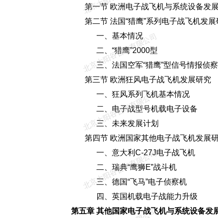
第一节 欧洲电子战飞机与系统设备发展
第二节 法国“猎鹰”系列电子战飞机发展
一、基本情况
北京太阳谷咨询有限公司
二、“猎鹰”2000型
三、法国空军“猎鹰”型信号情报侦察
第三节 欧洲狂风电子战飞机发展研究
一、狂风系列飞机基本情况
北京太阳谷咨询有限公司
二、电子战型号机载电子设备
三、未来发展计划
第四节 欧洲国家其他电子战飞机发展
一、意大利C-27J电子战飞机
北京太阳谷咨询有限公司
二、瑞典“鹰狮E”战斗机
三、德国“飞马”电子侦察机
四、英国机载电子战能力升级
第五章 其他国家电子战飞机与系统设备发