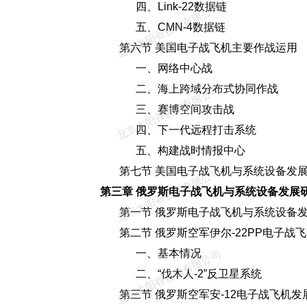
四、Link-22数据链
北京太阳谷咨询有限公司
五、CMN-4数据链
第六节 美国电子战飞机主要作战运用
一、网络中心战
二、海上跨域分布式协同作战
北京太阳谷咨询有限公司
三、赛博空间攻击战
四、下一代远程打击系统
五、构建战时情报中心
第七节 美国电子战飞机与系统设备发展
北京太阳谷咨询有限公司
第三章 俄罗斯电子战飞机与系统设备发展
第一节 俄罗斯电子战飞机与系统设备发
第二节 俄罗斯空军伊尔-22PP电子战
一、基本情况
北京太阳谷咨询有限公司
二、“伐木人-2”反卫星系统
第三节 俄罗斯空军安-12电子战飞机发