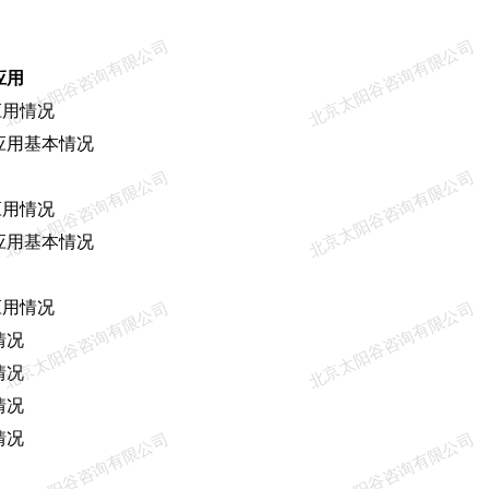
北京太阳谷咨询有限公司
北京太阳谷咨询有限公司
应用
用情况
用基本情况
北京太阳谷咨询有限公司
北京太阳谷咨询有限公司
用情况
用基本情况
用情况
北京太阳谷咨询有限公司
北京太阳谷咨询有限公司
情况
情况
情况
情况
北京太阳谷咨询有限公司
北京太阳谷咨询有限公司