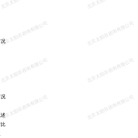
北京太阳谷咨询有限公司
北京太阳谷咨询有限公司
情况
北京太阳谷咨询有限公司
北京太阳谷咨询有限公司
情况
北京太阳谷咨询有限公司
北京太阳谷咨询有限公司
概述
对比
议